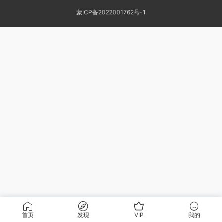
蒙ICP备2022001762号-1
首页
发现
VIP
我的