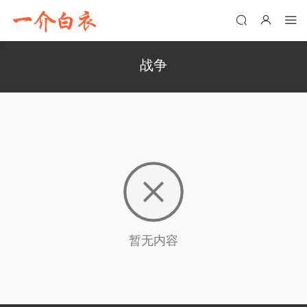
战争
暂无内容