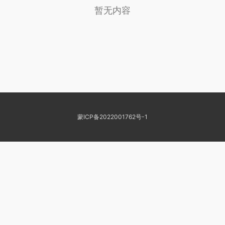
暂无内容
蒙ICP备2022001762号-1