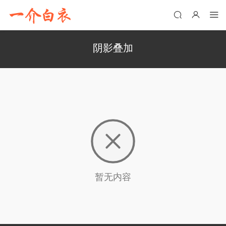
阴影叠加
暂无内容