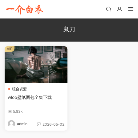
鬼刀
VIP
综合资源
wlop壁纸图包全集下载
5.83k
admin
2026-05-02