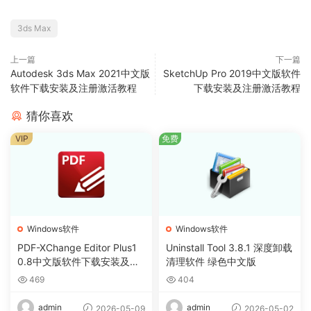
3ds Max
上一篇
下一篇
Autodesk 3ds Max 2021中文版
SketchUp Pro 2019中文版软件
软件下载安装及注册激活教程
下载安装及注册激活教程
猜你喜欢
VIP
免费
Windows软件
Windows软件
PDF-XChange Editor Plus1
Uninstall Tool 3.8.1 深度卸载
0.8中文版软件下载安装及注
清理软件 绿色中文版
册激活教程
469
404
admin
admin
2026-05-09
2026-05-02