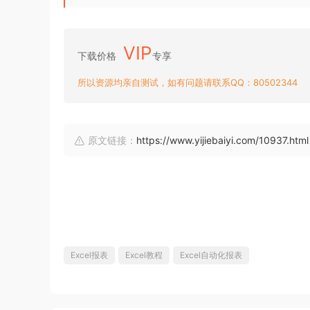
VIP
下载价格
专享
所以资源均亲自测试，如有问题请联系QQ：80502344
原文链接：
https://www.yijiebaiyi.com/10937.html
Excel报表
Excel教程
Excel自动化报表