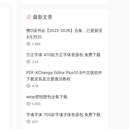
最新文章
樊D读书会【2022-2026】合集，已更新至
4月25日
3.86k
方正字体 470款方正字体资源包 免费下载
344
PDF-XChange Editor Plus10.8中文版软件
下载安装及注册激活教程
478
wlop壁纸图包全集下载
5.83k
字魂字体 700款字魂字体资源包 免费下载
401