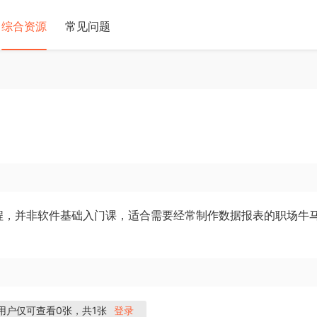
综合资源
常见问题
课程，并非软件基础入门课，适合需要经常制作数据报表的职场牛
P用户仅可查看0张，共1张
登录