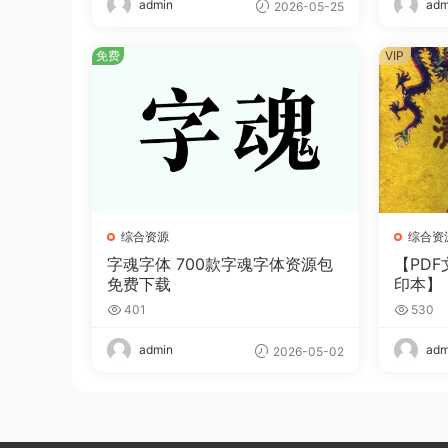
admin
adm
2026-05-25
免费
VIP
综合资源
综合资
字魂字体 700款字魂字体资源包
【PD
免费下载
印本】
401
530
admin
adm
2026-05-02