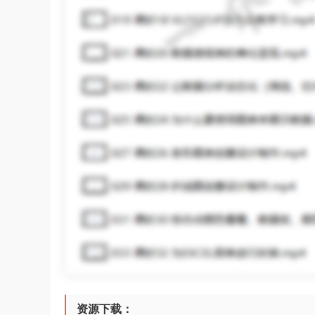
资源下载：