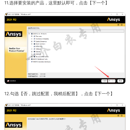
11.选择要安装的产品，这里默认即可，点击【下一个】
12.勾选【否，跳过配置，我稍后配置】，点击【下一个】