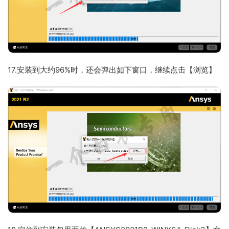
17.安装到大约96%时，还会弹出如下窗口，继续点击【浏览】