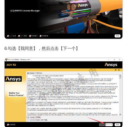
6.勾选【我同意】，然后点击【下一个】