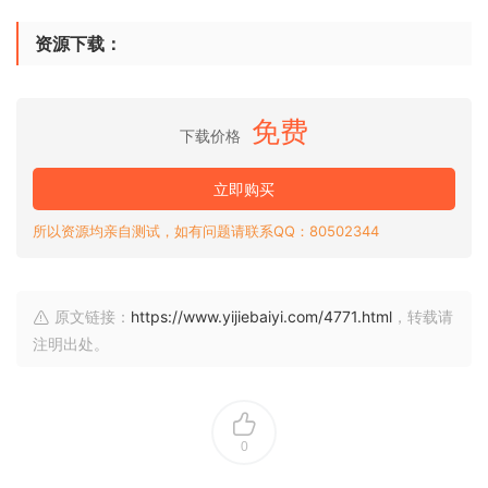
资源下载：
免费
下载价格
立即购买
所以资源均亲自测试，如有问题请联系QQ：80502344
原文链接：
https://www.yijiebaiyi.com/4771.html
，转载请
注明出处。
0