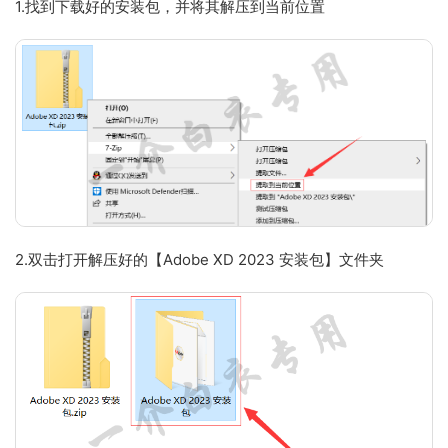
1.找到下载好的安装包，并将其解压到当前位置
2.双击打开解压好的【Adobe XD 2023 安装包】文件夹