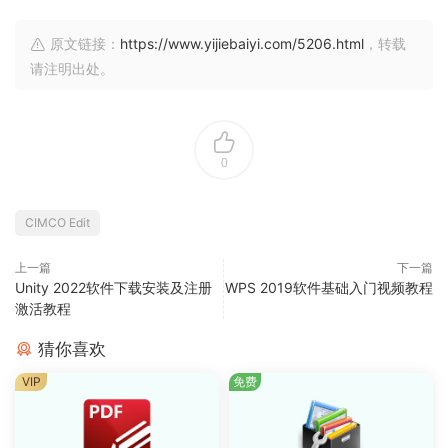
原文链接：
https://www.yijiebaiyi.com/5206.html
，转载
请注明出处。
0
CIMCO Edit
上一篇
下一篇
Unity 2022软件下载安装及注册
WPS 2019软件基础入门视频教程
激活教程
猜你喜欢
VIP
免费