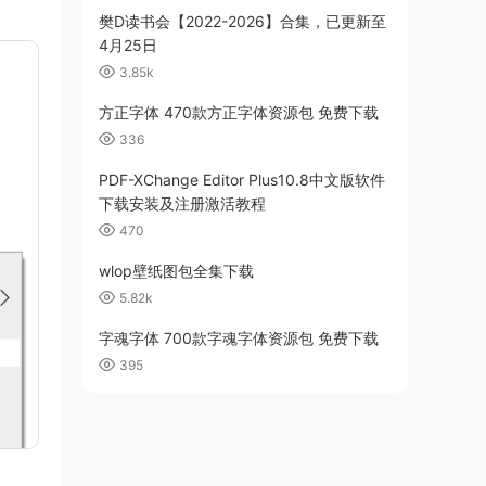
樊D读书会【2022-2026】合集，已更新至
4月25日
3.85k
方正字体 470款方正字体资源包 免费下载
336
PDF-XChange Editor Plus10.8中文版软件
下载安装及注册激活教程
470
wlop壁纸图包全集下载
5.82k
字魂字体 700款字魂字体资源包 免费下载
395