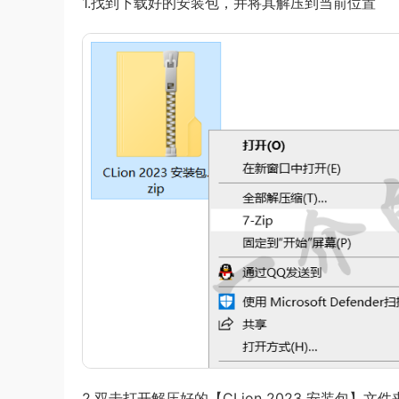
1.找到下载好的安装包，并将其解压到当前位置
2.双击打开解压好的【CLion 2023 安装包】文件