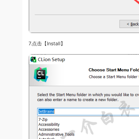
7.点击【Install】