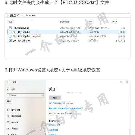
8.此时文件夹内会生成一个【PTC_D_SSQ.dat】文件
9.打开Windows设置>系统>关于>高级系统设置