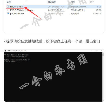
7.提示请按任意键继续后，按下键盘上任意一个键，退出窗口