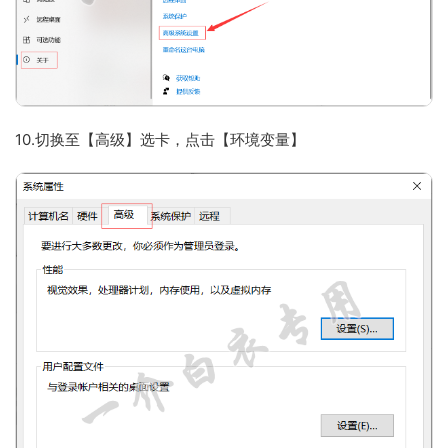
10.切换至【高级】选卡，点击【环境变量】