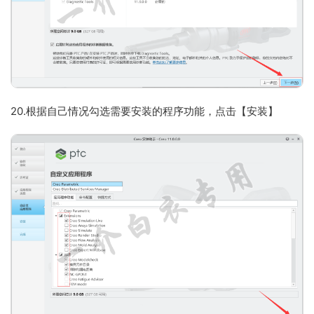
20.根据自己情况勾选需要安装的程序功能，点击【安装】