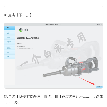
16.点击【下一步】
17.勾选【我接受软件许可协议】和【通过选中此框……】，点击
【下一步】