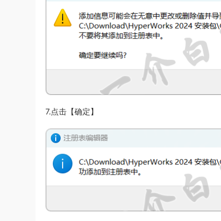
7.点击【确定】