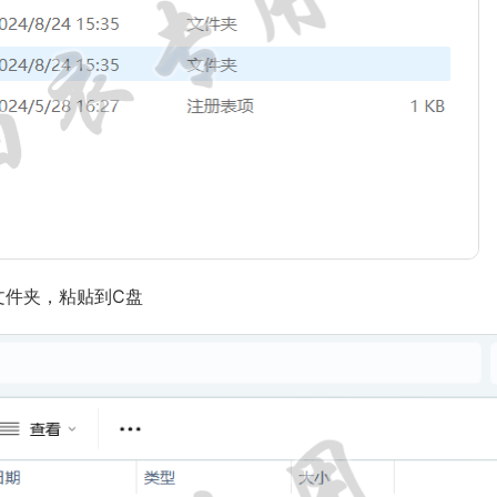
文件夹，粘贴到C盘