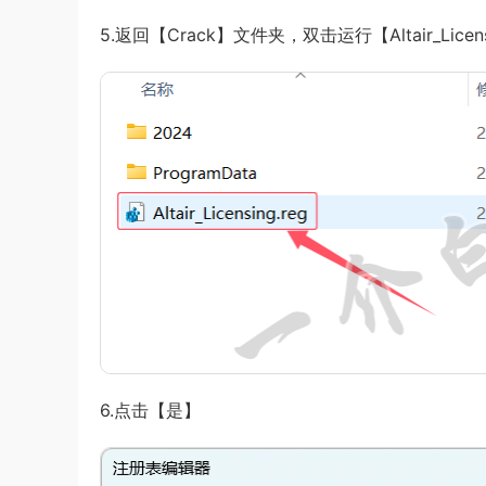
5.返回【Crack】文件夹，双击运行【Altair_Licens
6.点击【是】