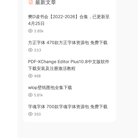
最新文章
樊D读书会【2022-2026】合集，已更新至
4月25日
3.85k
方正字体 470款方正字体资源包 免费下载
333
PDF-XChange Editor Plus10.8中文版软件
下载安装及注册激活教程
468
wlop壁纸图包全集下载
5.81k
字魂字体 700款字魂字体资源包 免费下载
393