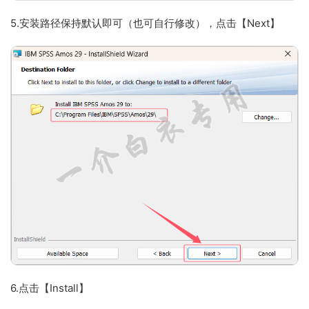
5.安装路径保持默认即可（也可自行修改），点击【Next】
6.点击【Install】